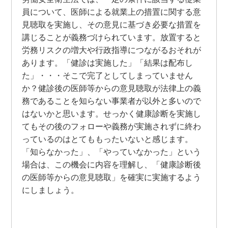
員について、医師による就業上の措置に関する意
見聴取を実施し、その意見に基づき必要な措置を
講じることが義務づけられています。放置すると
労務リスクの増大や行政指導につながるおそれが
あります。「健診は実施した」「結果は配布し
た」・・・そこで完了としてしまっていません
か？健診後の医師等からの意見聴取が法律上の義
務であることを知らない事業者が以外と多いので
はないかと思います。せっかく健康診断を実施し
てもその後のフォローや義務が実施されずに終わ
っているのはとてももったいないと感じます。
「知らなかった」、「やっていなかった」という
場合は、この機会に内容を理解し、「健康診断後
の医師等からの意見聴取」を確実に実施するよう
にしましょう。