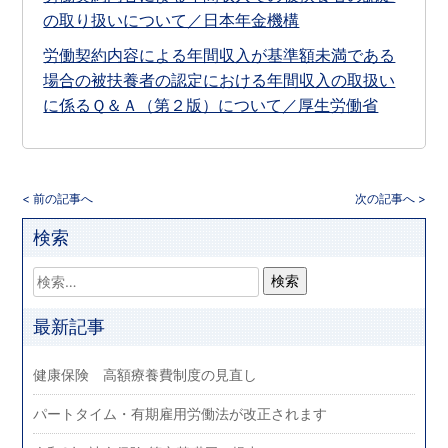
の取り扱いについて／日本年金機構
労働契約内容による年間収入が基準額未満である
場合の被扶養者の認定における年間収入の取扱い
に係るＱ＆Ａ（第２版）について／厚生労働省
< 前の記事へ
次の記事へ >
検索
最新記事
健康保険 高額療養費制度の見直し
パートタイム・有期雇用労働法が改正されます