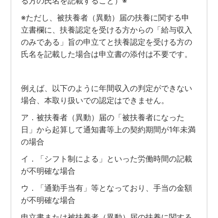
る方の氏名を記載すること）※
※ただし、被扶養者（異動）届の扶養に関する申
立書欄に、扶養認定を受ける方からの「給与収入
のみである」旨の申立てと扶養認定を受ける方の
氏名を記載した場合は申立書の添付は不要です。
例えば、以下のように年間収入の判定ができない
場合、本取り扱いでの認定はできません。
ア．被扶養者（異動）届の「被扶養者になった
日」から起算して通知書等上の契約期間が1年未満
の場合
イ．「シフト制による」といった労働時間の記載
が不明確な場合
ウ．「通勤手当有」等となっており、手当の金額
が不明確な場合
申立書または被扶養者（異動）届の扶養に関する