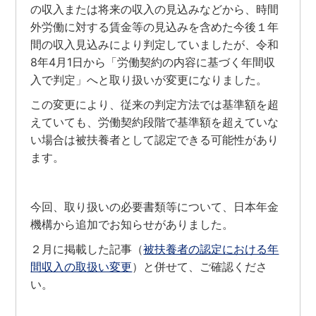
の収入または将来の収入の見込みなどから、時間
外労働に対する賃金等の見込みを含めた今後１年
間の収入見込みにより判定していましたが、令和
8年4月1日から「労働契約の内容に基づく年間収
入で判定」へと取り扱いが変更になりました。
この変更により、従来の判定方法では基準額を超
えていても、労働契約段階で基準額を超えていな
い場合は被扶養者として認定できる可能性があり
ます。
今回、取り扱いの必要書類等について、日本年金
機構から追加でお知らせがありました。
２月に掲載した記事（
被扶養者の認定における年
間収入の取扱い変更
）と併せて、ご確認くださ
い。